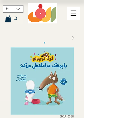
GBP (£)
SKU: 0338