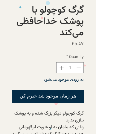
گرگ کوچولو با
پوشک خداحافظی
می‌کند
Price
£5.49
*
Quantity
به زودی موجود می‌شود
هر زمان موجود شد خبرم کن
گرگ کوچولو دیگر بزرگ شده و به پوشک
نیازی ندارد
وقتی که مامان به او شورت ابرقهرمانی