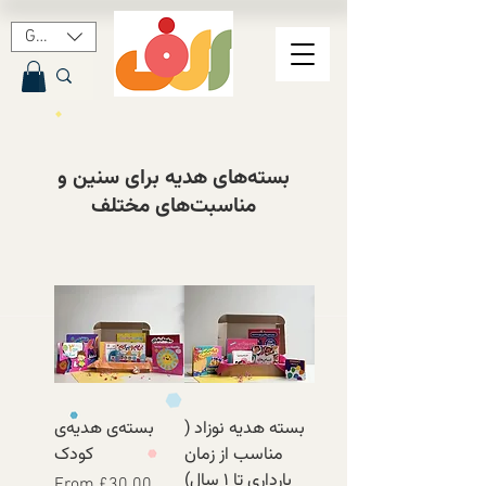
GBP (£)
بسته‌های هدیه برای سنین و
مناسبت‌های مختلف
بسته هدیه نوزاد (
بسته‌ی هدیه‌ی
مناسب از زمان
کودک
بارداری تا ۱ سال)
Sale Price
From
£30.00