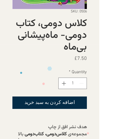
SKU: 0506
کلاس دومی، کتاب
دومی- ماه‌پیشانی
بی‌ماه
Price
£7.50
*
Quantity
اضافه کردن به سبد خرید
هدف نشر افق از چاپ
مجموعه‌ی
کلاس‌دومی، کتاب‌دومی
بالا