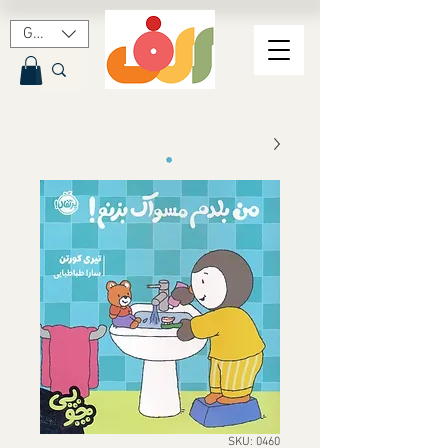
GBP (£)
SKU: 0460