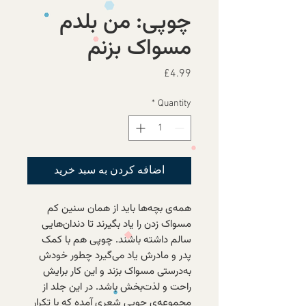
چوپی: من بلدم
مسواک بزنم
Price
£4.99
*
Quantity
اضافه کردن به سبد خرید
همه‌ی بچه‌ها باید از همان سنین کم
مسواک زدن را یاد بگیرند تا دندان‌هایی
سالم داشته باشند. چوپی هم با کمک
پدر و مادرش یاد می‌گیرد چطور خودش
به‌درستی مسواک بزند و این کار برایش
راحت و لذت‌بخش باشد. در این جلد از
مجموعه‌ی چوپی شعری آمده که با تکرار