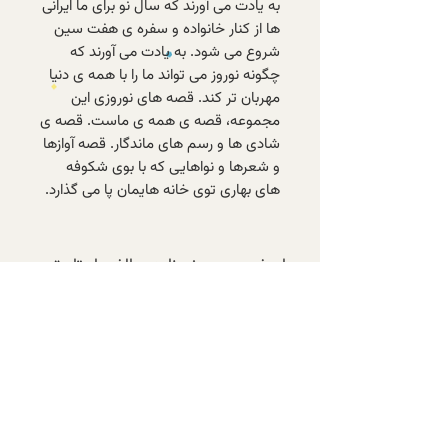
به یادت می آورند که سال نو برای ما ایرانی
ها از کنار خانواده و سفره ی هفت سین
شروع می شود. به یادت می آورند که
چگونه نوروز می تواند ما را با همه ی دنیا
مهربان تر کند. قصه های نوروزی این
مجموعه، قصه ی همه ی ماست. قصه ی
شادی ها و رسم های ماندگار. قصه آوازها
و شعرها و نواهایی که با بوی شکوفه
های بهاری توی خانه هایمان پا می گذارد.
با عضویت در خبرنامه‌ی الف، از تازه‌ترین
کتاب‌های موجود و تخفیف‌های ویژه‌ی
اعضا باخبر شوید.
عضویت در خبرنامه