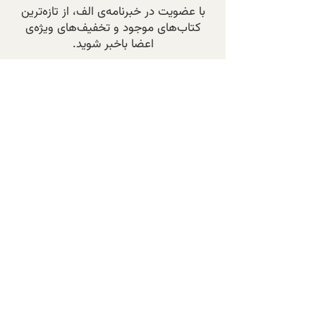
با عضویت در خبرنامه‌ی الف، از تازه‌ترین
کتاب‌های موجود و تخفیف‌های ویژه‌ی
اعضا باخبر شوید.
عضویت در خبرنامه
پرسش‌های متداول
تماس با ما
Terms and conditions
Privacy Policy
© 2024 by Alef
Books