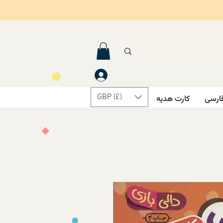
GBP (£)
ارسی
کارت هدیه
درباره ما