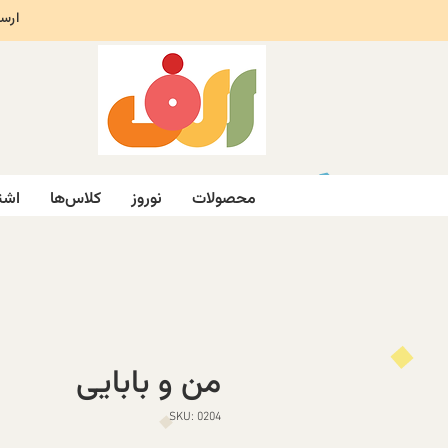
ارسال ر
محصولات
نوروز
کلاس‌ها
اشت
من و بابایی
SKU: 0204