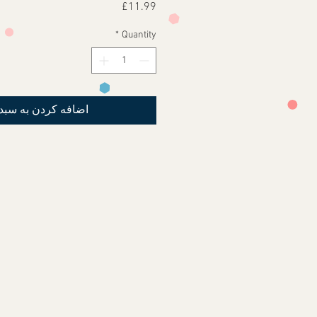
Price
£11.99
*
Quantity
اضافه کردن به سبد