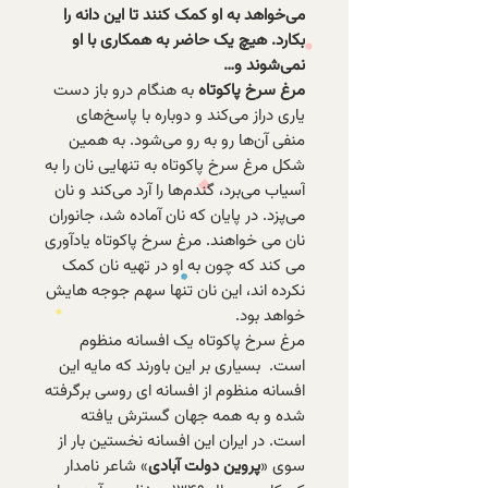
می‌خواهد به او کمک کنند تا این دانه را
بکارد. هیچ یک حاضر به همکاری با او
نمی‌شوند و…
مرغ سرخ پاکوتاه
به هنگام درو باز دست
یاری دراز می‌کند و دوباره با پاسخ‌های
منفی آن‌ها رو به رو می‌شود. به همین
شکل مرغ سرخ پاکوتاه به تنهایی نان را به
آسیاب می‌برد، گندم‌ها را آرد می‌کند و نان
می‌پزد. در پایان که نان آماده شد، جانوران
نان می خواهند. مرغ سرخ پاکوتاه یادآوری
می کند که چون به او در تهیه نان کمک
نکرده اند،‌ این نان تنها سهم جوجه هایش
خواهد بود.
مرغ سرخ پاکوتاه یک افسانه منظوم
است. بسیاری بر این باورند که مایه این
افسانه منظوم از افسانه ای روسی برگرفته
شده و به همه جهان گسترش یافته
است. در ایران این افسانه نخستین بار از
سوی «
پروین دولت آبادی
» شاعر نامدار