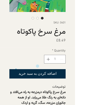
SKU: 0401
مرغ سرخ پاکوتاه
Price
£8.49
*
Quantity
اضافه کردن به سبد خرید
توضیحات
مرغ سرخ پاکوتاه درمزرعه به راه می‌افتد و
دانه‌ای به رنگ طلا می‌یابد. او از همه
جانوران مزرعه، سگ، گربه و اردک