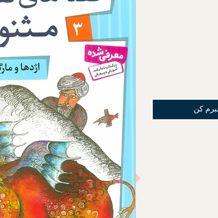
برم کن