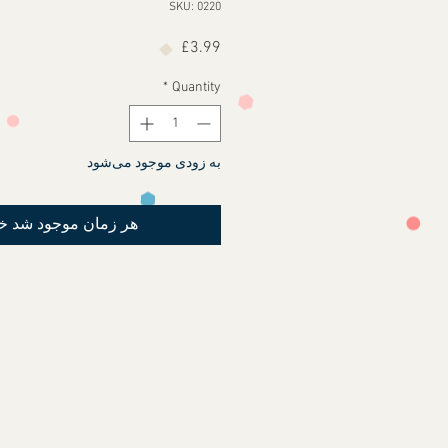
SKU: 0220
Price
£3.99
*
Quantity
به زودی موجود می‌شود
هر زمان موجود شد خ