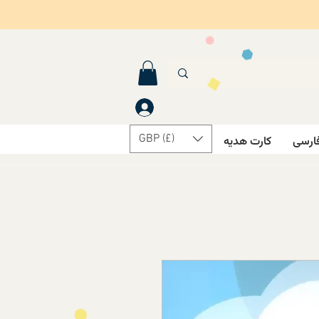
GBP (£)
ارسی
کارت هدیه
درباره ما