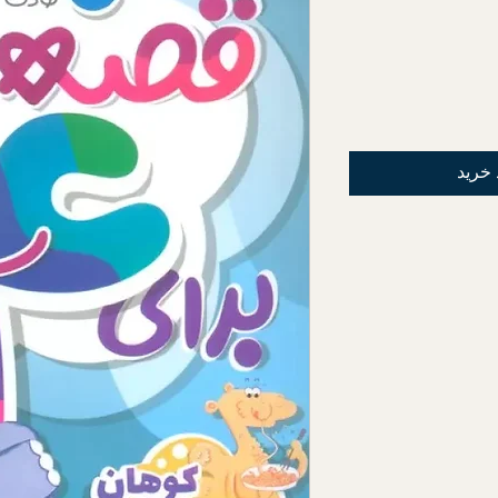
 خرید