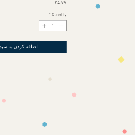
Price
£4.99
*
Quantity
اضافه کردن به سبد