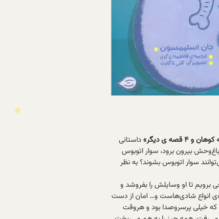
داستانی
 باغ‌وحش بیرون برود، سوار اتوبوس
‌توانند سوار اتوبوس بشوند؟ به نظر
جی برویم تا او وسایلش را بفروشد و
ه‌ی انواع شادی‌هاست و… امان از دست
 که خیلی پرسروصدا بود و هروقت
 می‌رفت، همه چیز را به هم می‌ریخت