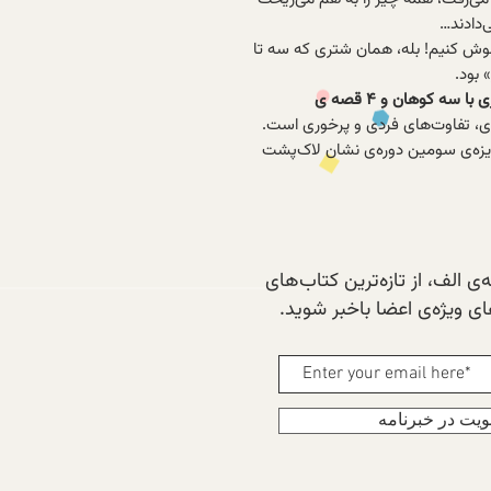
‌دادند…
اموش کنیم! بله، همان شتری که سه‌ تا
 بود.
«قصه هایی برای ۴ساله ها: شتری با سه کوهان و ۴ قصه ی
دی، تفاوت‌های فردی و پرخوری است.
زه‌ی سومین دوره‌ی نشان لاک‌پشت
ی الف، از تازه‌ترین کتاب‌های
 ویژه‌ی اعضا باخبر شوید.
یت در خبرنامه