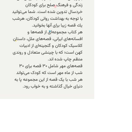
زندگی و فرهنگ صلح برای كودكان
خردسال تدوین شده است. شما می‌توانید
با توجه به بهداشت روانی كودكان، هرشب
یك قصه‌ زیبا برای آنها بخوانید.
هر کتاب مجموعه‌ای از قصه‌ها و
افسانه‌های ایرانی، قصه‌های ملل، داستان
کلاسیک کودکان و گنجینه‌ای از ادبیات
کهن است؛ که با چینشی متعادل و روندی
منظم چاپ شده اند.
قصه‌های مهر شامل ۳۰ قصه برای ۳۰
شب از ماه مهر است که کودک می‌تواند
هر شب با یک قصه‌ از این مجموعه پا به
دنیای خیال گذاشته و به خواب رود.
با عضویت در خبرنامه‌ی الف، از تازه‌ترین
کتاب‌های موجود و تخفیف‌های ویژه‌ی
اعضا باخبر شوید.