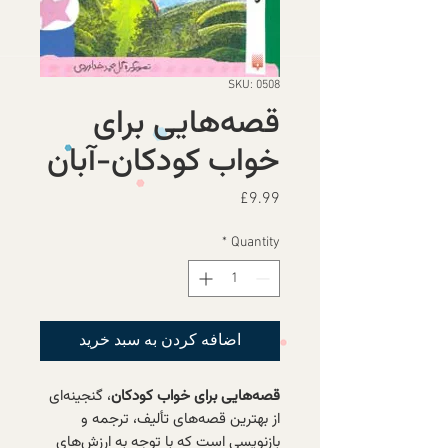
SKU: 0508
قصه‌هایی برای
خواب کودکان-آبان
Price
£9.99
*
Quantity
اضافه کردن به سبد خرید
قصه‌هایی برای خواب كودكان
، گنجینه‌ای
از بهترین قصه‌های تألیف، ترجمه و
بازنویسی است كه با توجه به ارزش‌های