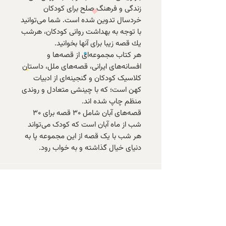
زندگی و فرهنگ صلح برای كودكان
خردسال تدوین شده است. شما می‌توانید
با توجه به بهداشت روانی كودكان، هرشب
یك قصه‌ زیبا برای آنها بخوانید.
هر کتاب مجموعه‌ای از قصه‌ها و
افسانه‌های ایرانی، قصه‌های ملل، داستان
کلاسیک کودکان و گنجینه‌ای از ادبیات
کهن است؛ که با چینشی متعادل و روندی
منظم چاپ شده اند.
قصه‌های آبان شامل ۳۰ قصه برای ۳۰
شب از ماه آبان است که کودک می‌تواند
هر شب با یک قصه‌ از این مجموعه پا به
دنیای خیال گذاشته و به خواب رود.
با عضویت در خبرنامه‌ی الف، از تازه‌ترین
کتاب‌های موجود و تخفیف‌های ویژه‌ی
اعضا باخبر شوید.