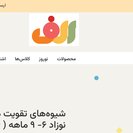
ارسال ر
محصولات
نوروز
کلاس‌ها
اشت
شیوه‌های تقویت
نوزاد ۶- ۹ ماهه ( ۴ جلدی)