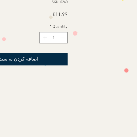
SKU: 0240
Price
£11.99
*
Quantity
اضافه کردن به سبد