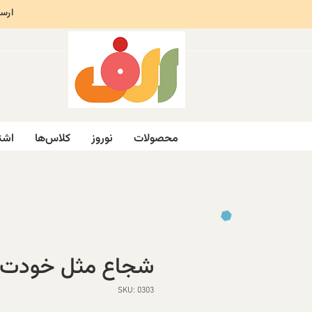
ارسال ر
محصولات
نوروز
کلاس‌ها
اشت
شجاع مثل خودت
SKU: 0303