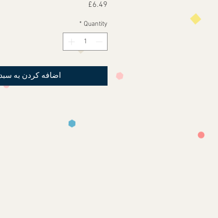
Price
£6.49
*
Quantity
اضافه کردن به سبد