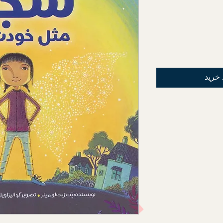
 خرید