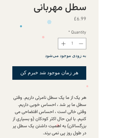
سطل مهربانی
Price
£6.99
*
Quantity
به زودی موجود می‌شود
هر زمان موجود شد خبرم کن
هر یک از ما یک سطل نامرئی داریم. وقتی
سطل ما پر شد ، احساس خوبی داریم.
وقتی خالی است ، احساس افتضاحی می
کنیم. با این حال اکثر کودکان (و بسیاری از
بزرگسالان) به اهمیت داشتن یک سطل پر
در طول روز پی نمی برند.