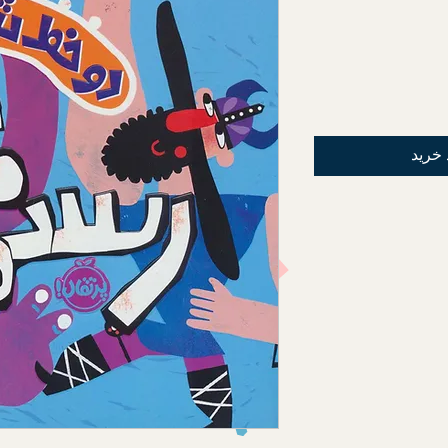
 خرید