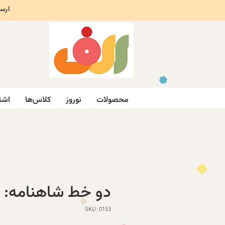
ارسال ر
محصولات
نوروز
کلاس‌ها
اشت
دو خط شاهنامه: ا
SKU: 0153