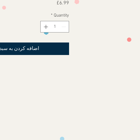
Price
£6.99
*
Quantity
اضافه کردن به سبد