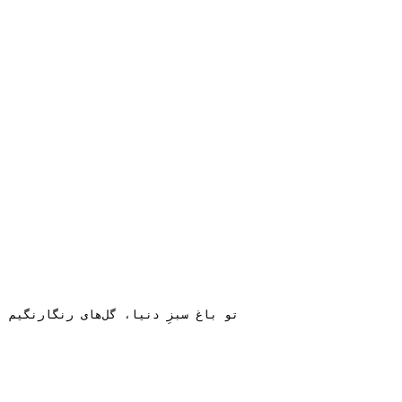
تو باغ سبزِ دنیا، گل‌های رنگارنگیم باهم تفاوت داریم، ولی همه قشنگیم تفاوت آدم‌ها، ما را قوی می‌کند قیافه و رنگ ما، ما را قوی می‌کند..