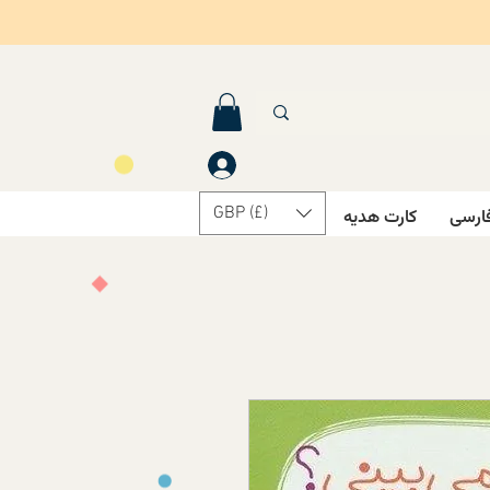
GBP (£)
ارسی
کارت هدیه
درباره ما