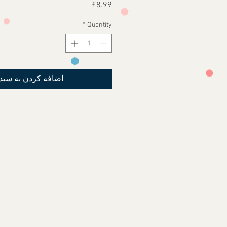
Price
£8.99
*
Quantity
اضافه کردن به سبد