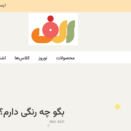
ارسال ر
محصولات
نوروز
کلاس‌ها
اشت
بگو چه رنگی دارم؟
SKU: 0431