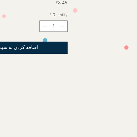
Price
£8.49
*
Quantity
اضافه کردن به سبد