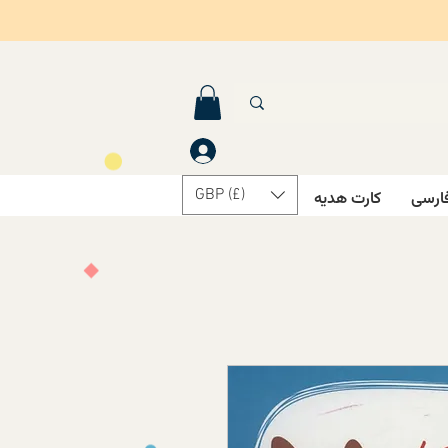
GBP (£)
ارسی
کارت هدیه
درباره ما