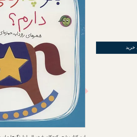
 خرید