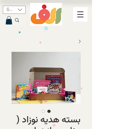
GBP (£)
بسته هدیه نوزاد (