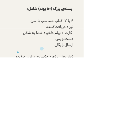
بسته‌ی بزرگ (۵۰ پوند) شامل:
۶ یا ۷ کتاب متناسب با سن
نوزاد دریافت‌کننده
کارت + پیام دلخواه شما به شکل
دست‌نویس
ارسال رایگان
کتاب‌هایی که درعکس‌های این صفحه
می‌بینید صرفا نمونه هستند. کتاب‌های
ارسالی بسته‌ی هدیه‌ی شما می‌توانند با
آنچه در این عکس‌ها می‌بینید متفاوت
باشند.
با عضویت در خبرنامه‌ی الف، از تازه‌ترین
کتاب‌های موجود و تخفیف‌های ویژه‌ی
اعضا باخبر شوید.