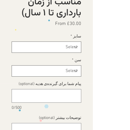
مناسب از زمان
بارداری تا ۱ سال)
Sale
From
£30.00
Price
سایز
*
سن
*
پیام شما برای گیرنده‌ی هدیه (optional)
0/500
توضیحات بیشتر (optional)