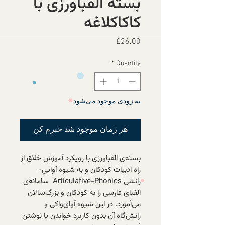
بسته الفباورزی با
کاکاکلاغه
Price
£26.00
*
Quantity
به زودی موجود می‌شود
هر زمان موجود شد خبرم کن
بسته‌ی الفباورزی با رویکرد آموزش خلاق از
راه ادبیات کودکان و به شیوه آوایی-
رانشی Articulative-Phonics سامانه‌ی
الفبای فارسی را به کودکان و بزرگ‌سالان
می‌آموزد. در این شیوه آوای‌واکی و
رانش‌گاه آن بدون کاربرد خواندن یا نوشتن