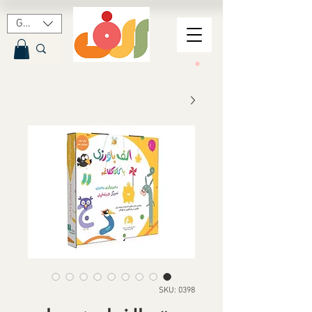
GBP (£)
SKU: 0398