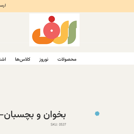
ارسال ر
محصولات
نوروز
کلاس‌ها
اشت
بخوان و بچسبان- 
SKU: 0537