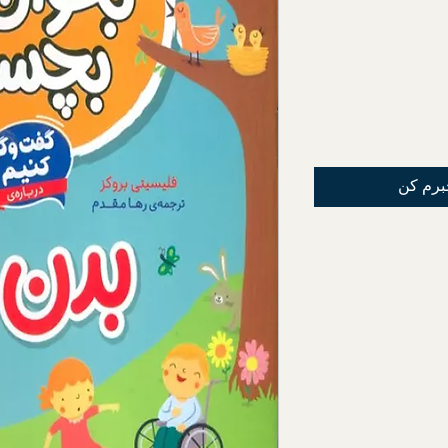
برم کن