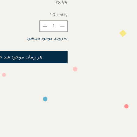
Price
£8.99
*
Quantity
به زودی موجود می‌شود
هر زمان موجود شد خ