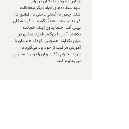
چطور از خود و بدنشان در برابر
سوءاستفاده‌های افراد دیگر محافظت
کنند، چطور به آسانی ـ حتی به افرادی که
غریبه نیستند ـ «نه» بگویند و اگر مشکلی
پیش آمد، حتماً بدون اینکه خجالت
بکشند، آن را با بزرگ‌تر قابل‌اعتمادی در
میان بگذارند. همچنین کودک هم‌زمان با
آموزش مراقبت از خود یاد می‌گیرد به
مرزها احترام بگذارد و آن را درمورد سایرین
نیز رعایت کند.
با عضویت در خبرنامه‌ی الف، از تازه‌ترین
کتاب‌های موجود و تخفیف‌های ویژه‌ی
اعضا باخبر شوید.
عضویت در خبرنامه