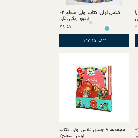
سطح ۲- بابا
کلاس اولی، کتاب اولی، سطح ۲-
Quick View
ش
اردوی رنگی رنگی
Price
£6.49
£
Add to Cart
کلاس اولی، کتاب اولی، سطح ۲-
مجموعه ۸ جلدی کلاس اولی، کتاب
Quick View
ز
اولی- سطح۲