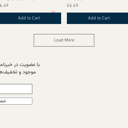
Price
Price
6.49
£6.49
Add to Cart
Add to Cart
Load More
با عضویت در خبرنامه‌
موجود و تخفیف‌های
عضو