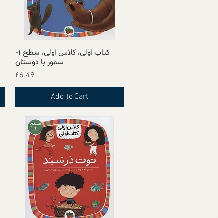
کتاب اولی، کلاس اولی، سطح ۱-
Quick View
سمور با دوستان
Price
£6.49
Add to Cart