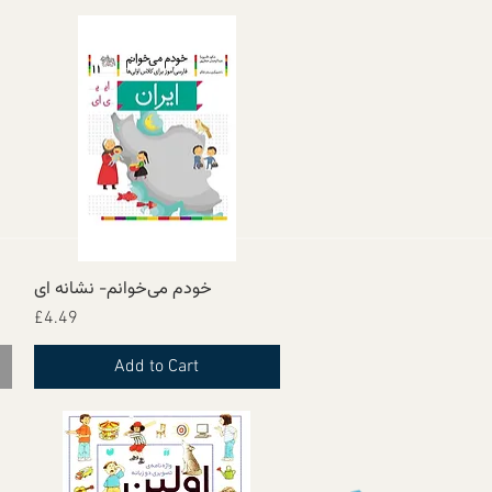
خودم می‌خوانم- نشانه ای
Quick View
Price
£4.49
Add to Cart