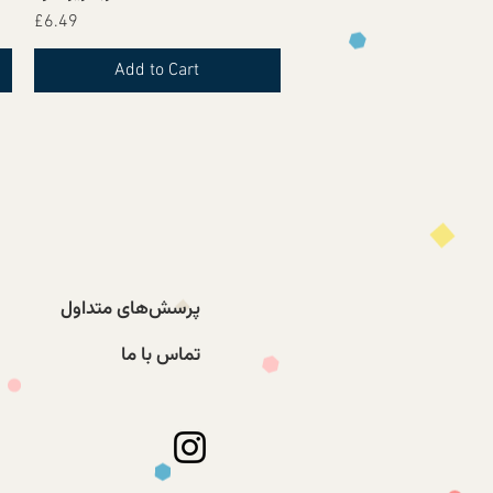
Price
£6.49
Add to Cart
پرسش‌های متداول
تماس با ما