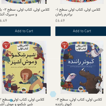
کلاس اولی، کتاب اولی سطح ۱-
کلاس اولی، کتاب اولی، 
Quick View
Quick View
برادرم رامان
و سیرک آت
Price
Price
6.49
£6.49
Add to Cart
Add to Cart
کلاس اولی، کتاب اولی، سطح ۲-
Quick View
Quick View
کبوتر راننده
شیر شکمو و موش آشپ