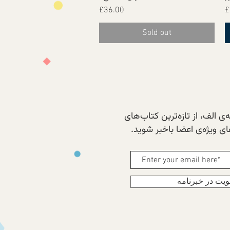
Price
£36.00
£
Sold out
ی الف، از تازه‌ترین کتاب‌های
 ویژه‌ی اعضا باخبر شوید.
یت در خبرنامه