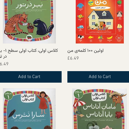
اولین ۱۰۰ کلمه‌ی من
کلاس اولی، کتاب اولی
Quick View
Quick View
در تو
Price
£6.49
Price
6.49
Add to Cart
Add to Cart