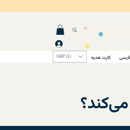
GBP (£)
ارسی
کارت هدیه
درباره ما
می‌کند؟