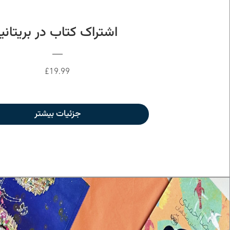
اشتراک کتاب در بریتانیا
Price
£19.99
جزئیات بیشتر