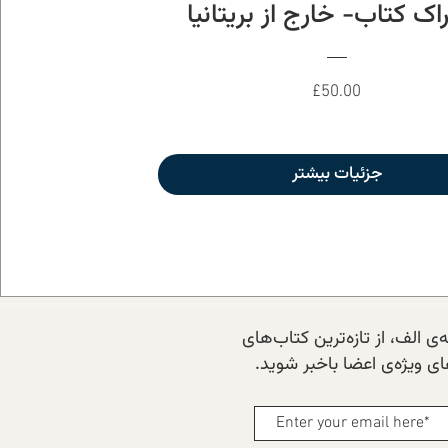
اک کتاب- خارج از بریتانیا
Price
£50.00
جزئیات بیشتر
ی الف، از تازه‌ترین کتاب‌های
 ویژه‌ی اعضا باخبر شوید.