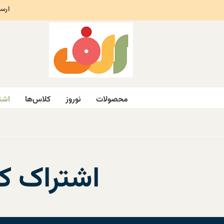
ارسال ر
محصولات
نوروز
کلاس‌ها
اشت
اشتراک کت