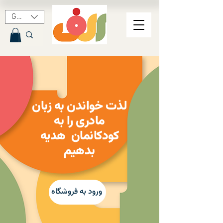
GBP (£)
لذت خواندن به زبان
مادری را به
کودکانمان هدیه
بدهیم
ورود به فروشگاه