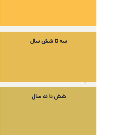
سه تا شش سال
شش تا نه سال