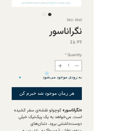
SKU: 0540
نگراناسور
Price
£6.99
*
Quantity
به زودی موجود می‌شود
هر زمان موجود شد خبرم کن
«نگراناسور»
کوچولو نقشه‌ی سفر کشیده
است. می‌خواهد به یک پیک‌نیک خیلی
دوست‌داشتنی برود. دندان‌های
ریزه‌میزه‌اش را مسواک می‌زند، سر و