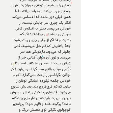
دمش را می‌شوید، کوله‌ی خوراکی‌هایش را
جمع و جور می‌کند و به راه می‌افتد. اما
هنوز خیلی دور نشده که احساس می‌کند
انگار یک چیزی سر جایش نیست. از
خودش می‌پرسد یعنی به اندازه‌ی کافی
خوراکی و نوشیدنی برداشته؟ اگر گم
بشود، چه؟ اگر از جایی پایین پرت بشود
چه؟ پاهایش کم‌کم شل می‌شوند. کمی
جلوتر که می‌رود، مارمولکی هم سر
می‌رسد و توی آن هوای آفتابی خبر از
توفان می‌دهد. همین‌ ها کافی است تا ابر
نگرانی مرتب بالای سر نگراناسور ببارد. فکر
توفان نگراناسور را راحت نمی‌گذارد. آخر با
خودش چکمه نیاورده. آمادگی توفان را
ندارد. کم‌کم قرچ‌قروچ دندان‌هایش شروع
می‌شود. فکرهای پیک‌نیکی باحال از سرش
بیرون می‌رود. باید دنبال غار برای پناهگاه
باشد؟ برگردد خانه و قایم شود؟ پروانه‌ی
کوچولوی نگرانی توی ذهنش بزرگ و