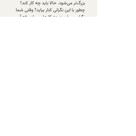
بزرگ‌تر می‌شود. حالا باید چه کار کند؟
چطور با این نگرانی کنار بیاید؟ وقتی شما
نگران می‌شوید چه کارهایی برای رفع آن
انجام می‌دهید؟
با عضویت در خبرنامه‌ی الف، از تازه‌ترین
کتاب‌های موجود و تخفیف‌های ویژه‌ی
اعضا باخبر شوید.
عضویت در خبرنامه
پرسش‌های متداول
تماس با ما